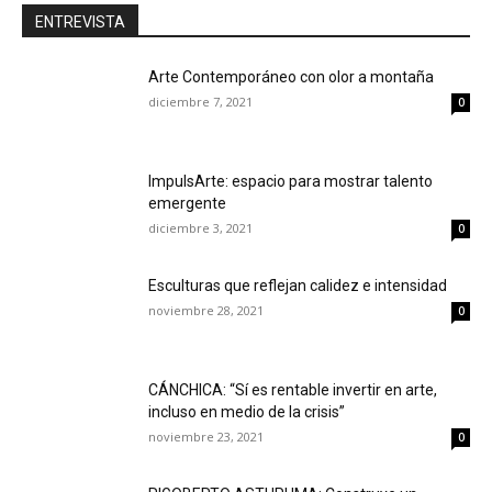
ENTREVISTA
Arte Contemporáneo con olor a montaña
diciembre 7, 2021
0
ImpulsArte: espacio para mostrar talento
emergente
diciembre 3, 2021
0
Esculturas que reflejan calidez e intensidad
noviembre 28, 2021
0
CÁNCHICA: “Sí es rentable invertir en arte,
incluso en medio de la crisis”
noviembre 23, 2021
0