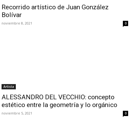
Recorrido artístico de Juan González
Bolívar
noviembre 8, 2021
0
Artista
ALESSANDRO DEL VECCHIO: concepto
estético entre la geometría y lo orgánico
noviembre 5, 2021
0