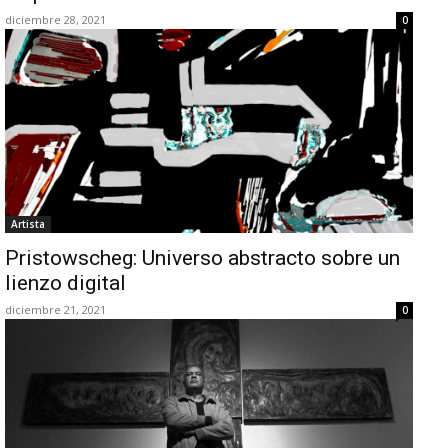
diciembre 28, 2021
0
Artista
Pristowscheg: Universo abstracto sobre un
lienzo digital
diciembre 21, 2021
0