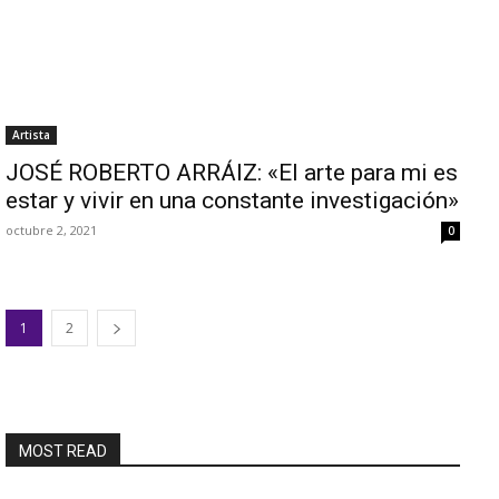
Artista
JOSÉ ROBERTO ARRÁIZ: «El arte para mi es
estar y vivir en una constante investigación»
octubre 2, 2021
0
1
2
MOST READ