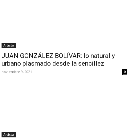
Artista
JUAN GONZÁLEZ BOLÍVAR: lo natural y
urbano plasmado desde la sencillez
noviembre 9, 2021
0
Artista