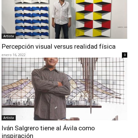
Artista
Percepción visual versus realidad física
enero 16, 2022
0
Artista
Iván Salgrero tiene al Ávila como
inspiración