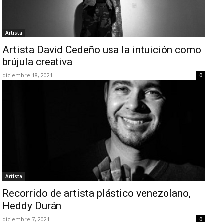
Artista
Artista David Cedeño usa la intuición como
brújula creativa
diciembre 18, 2021
0
Artista
Recorrido de artista plástico venezolano,
Heddy Durán
diciembre 7, 2021
0