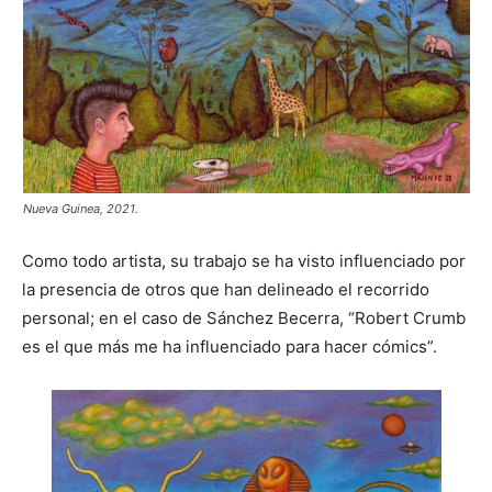
Nueva Guinea, 2021.
Como todo artista, su trabajo se ha visto influenciado por
la presencia de otros que han delineado el recorrido
personal; en el caso de Sánchez Becerra, “Robert Crumb
es el que más me ha influenciado para hacer cómics”.