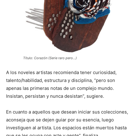
Título: Corazón (Serie raro pero…)
A los noveles artistas recomienda tener curiosidad,
talento/habilidad, estructura y disciplina, “pero son
apenas las primeras notas de un complejo mundo.
Insistan, persistan y nunca desistan”, sugiere.
En cuanto a aquellos que desean iniciar sus colecciones,
aconseja que se dejen guiar por su esencia, luego
investiguen al artista. Los espacios están muertos hasta
que se les ocupa con arte y gente”, finaliza.