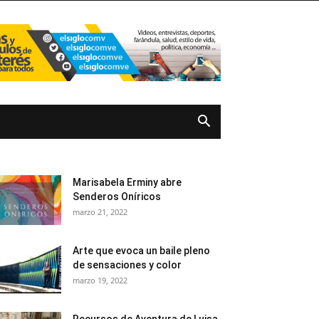
Marisabela Erminy abre
Senderos Oníricos
marzo 21, 2022
Arte que evoca un baile pleno
de sensaciones y color
marzo 19, 2022