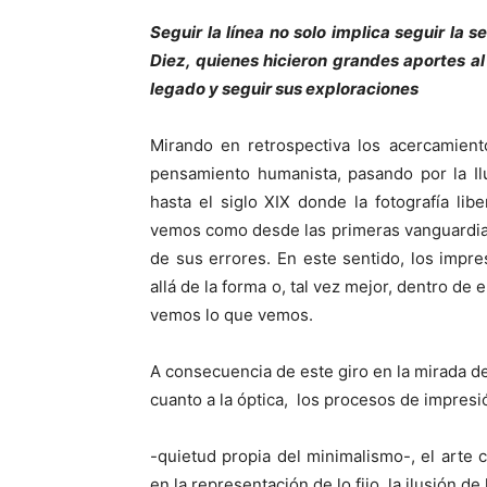
Seguir la línea no solo implica seguir la
Diez, quienes hicieron grandes aportes al
legado y seguir sus exploraciones
Mirando en retrospectiva los acerca­mien
pensamiento humanista, pasando por la Il
hasta el siglo XIX donde la fotografía libe
vemos como desde las primeras vanguardia
de sus errores. En este sentido, los impre
allá de la forma o, tal vez mejor, dentro d
vemos lo que vemos.
A consecuencia de este giro en la mirada de 
cuanto a la óptica, los procesos de impresió
-quietud propia del minimalismo-, el arte c
en la representación de lo fijo, la ilusión de 