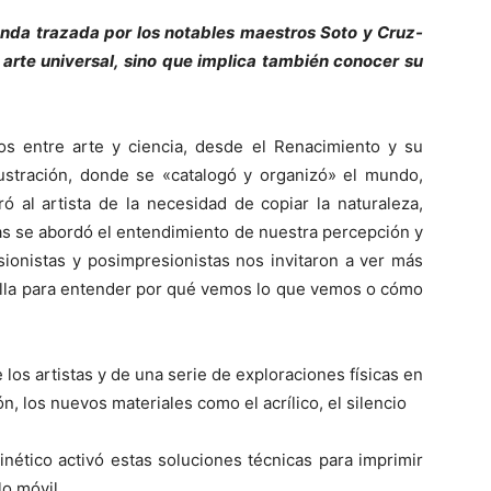
 senda trazada por los notables maestros Soto y Cruz-
 arte universal, sino que implica también conocer su
tos entre arte y ciencia, desde el Renacimiento y su
ustración, donde se «catalogó y organizó» el mundo,
ró al artista de la necesidad de copiar la naturaleza,
s se abordó el entendimiento de nuestra percepción y
sionistas y posimpresionistas nos invitaron a ver más
e ella para entender por qué vemos lo que vemos o cómo
los artistas y de una serie de exploraciones físicas en
n, los nuevos materiales como el acrílico, el silencio
inético activó estas soluciones técnicas para imprimir
lo móvil.