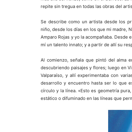
repite sin tregua en todas las obras del art
Se describe como un artista desde los p
niño, desde los días en los que mi madre, N
Amparo Rojas y yo la acompañaba. Desde 
mí un talento innato; y a partir de allí su r
Al comienzo, señala que pintó del alma e
descubriendo paisajes y flores; luego en Vi
Valparaíso, y allí experimentaba con vari
desarrollo y encuentro hasta ser lo que e
círculo y la línea. «Esto es geometría pur
estático o difuminado en las líneas que per