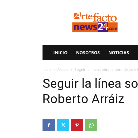
ArteFactoNews24
INICIO
NOSOTROS
NOTICIAS
Inicio
Artista
Seguir la línea sobre la obra de José
Seguir la línea s
Roberto Arráiz