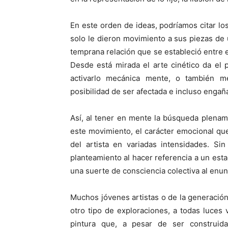
En este orden de ideas, podríamos citar lo
solo le dieron movimiento a sus piezas de 
temprana relación que se estableció entre el
Desde está mirada el arte cinético da el 
activarlo mecánica­ mente, o también m
posibilidad de ser afectada e incluso engañ
Así, al tener en mente la búsqueda plena
este movimiento, el carácter emocional qu
del artista en variadas intensidades. Si
planteamiento al hacer referencia a un estad
una suerte de consciencia colectiva al enun
Muchos jóvenes artistas o de la generación
otro tipo de exploraciones, a todas luces v
pintura que, a pesar de ser construid