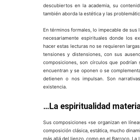
descubiertos en la academia, su contenid
también aborda la estética y las problemáti
En términos formales, lo impecable de sus 
necesariamente espirituales donde los ex
hacer estas lecturas no se requieren largas
tensiones y distensiones, con sus ausenc
composiciones, son círculos que podrían 
encuentran y se oponen o se complementan
detienen o nos impulsan. Son narrativa
existencia.
…La espiritualidad materi
Sus composiciones «se organizan en líneas 
composición clásica, estática, mucho dinam
más allá del lienzo, como en el Barroco. La 