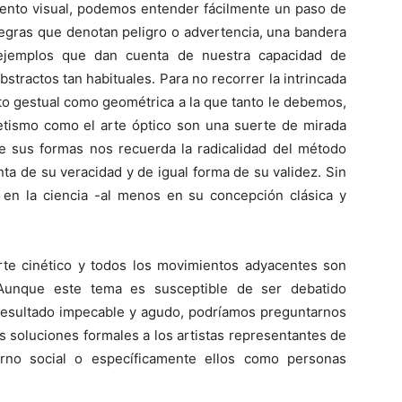
ento visual, podemos entender fácilmente un paso de
y negras que denotan peligro o advertencia, una bandera
 ejemplos que dan cuenta de nuestra capacidad de
stractos tan habituales. Para no recorrer la intrincada
nto gestual como geométrica a la que tanto le debemos,
tismo como el arte óptico son una suerte de mirada
 de sus formas nos recuerda la radicalidad del método
nta de su veracidad y de igual forma de su validez. Sin
n la ciencia -al menos en su concepción clásica y
arte cinético y todos los movimientos adyacentes son
 Aunque este tema es susceptible de ser debatido
resultado impecable y agudo, podríamos preguntarnos
s soluciones formales a los artistas representantes de
rno social o específicamente ellos como personas