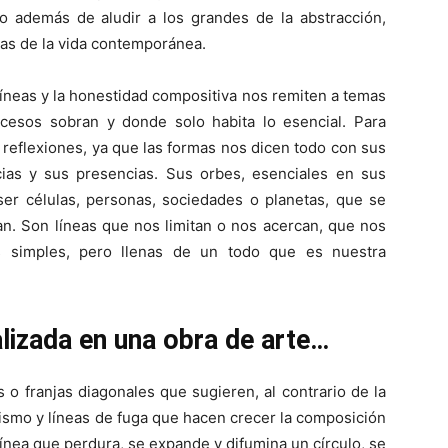
o además de aludir a los grandes de la abstracción,
cas de la vida contemporánea.
líneas y la honestidad compositiva nos remiten a temas
cesos sobran y donde solo habita lo esencial. Para
 reflexiones, ya que las formas nos dicen todo con sus
ias y sus presencias. Sus orbes, esenciales en sus
ser células, personas, sociedades o planetas, que se
. Son líneas que nos limitan o nos acercan, que nos
s simples, pero llenas de un todo que es nuestra
alizada en una obra de arte…
o franjas diagonales que sugieren, al contrario de la
ismo y líneas de fuga que hacen crecer la composición
línea que perdura, se expande y difumina un círculo, se