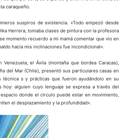
ista caraqueño.
rimeros suspiros de existencia. «Todo empezó desde
ilka Herrera, tomaba clases de pintura con la profesora
ese momento recuerdo a mi mamá comentar que vio en
espaldo hacia mis inclinaciones fue incondicional».
n Venezuela, el Ávila (montaña que bordea Caracas),
ña del Mar (Chile), presentó sus particulares casas en
as técnica s y prácticas que fueron ayudándolo en su
s hoy: alguien cuyo lenguaje se expresa a través del
a, espacio donde el círculo puede estar en movimiento,
miten el desplazamiento y la profundidad».