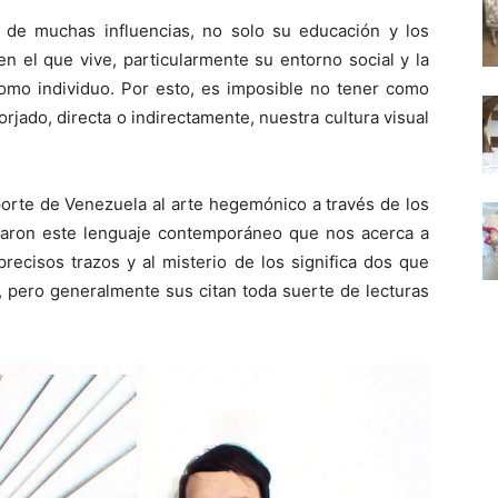
 de muchas influencias, no solo su educación y los
n el que vive, particularmente su entorno social y la
como individuo. Por esto, es imposible no tener como
rjado, directa o indirectamente, nuestra cultura visual
porte de Venezuela al arte hegemónico a través de los
loraron este lenguaje contemporáneo que nos acerca a
recisos trazos y al misterio de los significa­ dos que
 pero generalmente sus citan toda suerte de lecturas