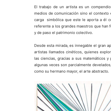
El trabajo de un artista es un compendio
medios de comunicación sino el contexto e
carga simbólica que este le aporta a él 
referente a los grandes maestros que han fo
y de paso el patrimonio colectivo.
Desde esta mirada, es innegable el gran a
artistas llamados cinéticos, quienes exp
las ciencias, gracias a sus matemáticos y p
algunas veces son parcialmente develados,
como su hermano mayor, el arte abstracto.