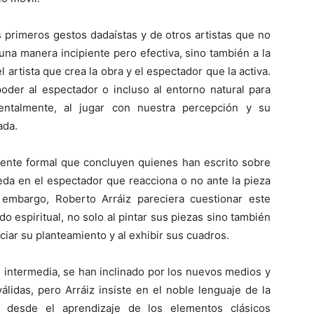
s primeros gestos dadaístas y de otros artistas que no
una manera incipiente pero efectiva, sino también a la
 artista que crea la obra y el espectador que la activa.
poder al espectador o incluso al entorno natural para
entalmente, al jugar con nuestra percepción y su
ada.
mente formal que concluyen quienes han escrito sobre
eda en el espectador que reacciona o no ante la pieza
n embargo, Roberto Arráiz pareciera cuestionar este
o espiritual, no solo al pintar sus piezas sino también
ciar su planteamiento y al exhibir sus cuadros.
 intermedia, se han inclinado por los nuevos medios y
álidas, pero Arráiz insiste en el noble lenguaje de la
a desde el aprendizaje de los elementos clásicos