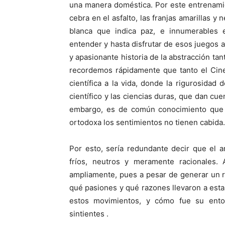
una manera doméstica. Por este entrenami
cebra en el asfalto, las franjas amarillas 
blanca que indica paz, e innumerables
entender y hasta disfrutar de esos juegos ab
y apasionante historia de la abstracción ta
recordemos rápidamente que tanto el Cine
científica a la vida, donde la rigurosidad
científico y las ciencias duras, que dan cue
embargo, es de común conocimiento que e
ortodoxa­ los sentimientos no tienen cabida.
Por esto, sería redundante decir que el 
fríos, neutros y meramente racionales.
ampliamente, pues a pesar de generar un 
qué pasiones y qué razones llevaron a esta
estos movimientos, y cómo fue su ento
sintientes .