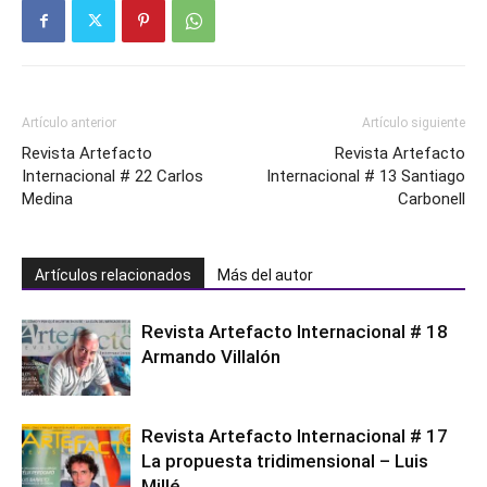
Artículo anterior
Artículo siguiente
Revista Artefacto
Revista Artefacto
Internacional # 22 Carlos
Internacional # 13 Santiago
Medina
Carbonell
Artículos relacionados
Más del autor
Revista Artefacto Internacional # 18
Armando Villalón
Revista Artefacto Internacional # 17
La propuesta tridimensional – Luis
Millé