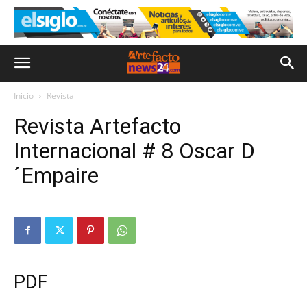
Inicio
Revista
Revista Artefacto
Internacional # 8 Oscar D
´Empaire
PDF